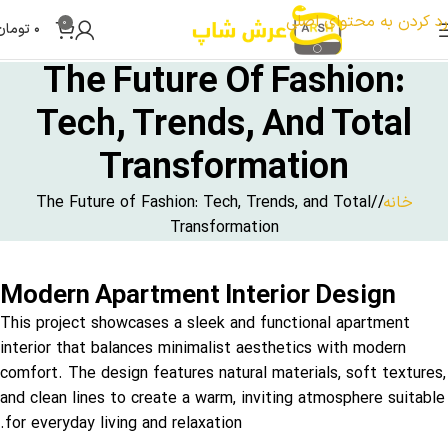
تست بنر
رد کردن به محتوای اصلی
0
۰
تومان
The Future Of Fashion:
Tech, Trends, And Total
Transformation
خانه
The Future of Fashion: Tech, Trends, and Total
Transformation
Modern Apartment Interior Design
This project showcases a sleek and functional apartment
interior that balances minimalist aesthetics with modern
comfort. The design features natural materials, soft textures,
and clean lines to create a warm, inviting atmosphere suitable
for everyday living and relaxation.