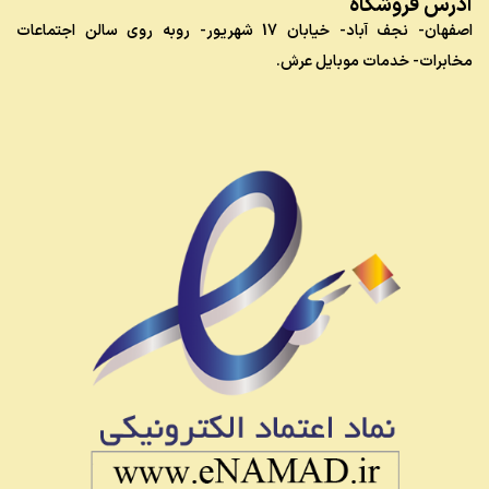
آدرس فروشگاه
اصفهان- نجف آباد- خیابان 17 شهریور- روبه روی سالن اجتماعات
مخابرات- خدمات موبایل عرش.