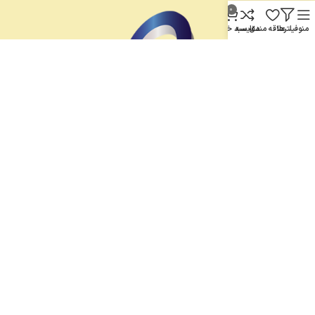
0
منو
فیلترها
علاقه مندی
مقایسه
سبد خرید
© کلیه حقوق سایت متعلق به
خدمات موبایل عرش
می باشد.