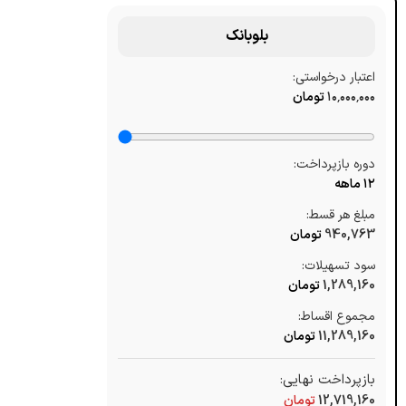
بلوبانک
اعتبار درخواستی:
۱۰٬۰۰۰٬۰۰۰
تومان
دوره بازپرداخت:
۱۲ ماهه
مبلغ هر قسط:
940,763
تومان
سود تسهیلات:
1,289,160
تومان
مجموع اقساط:
11,289,160
تومان
بازپرداخت نهایی:
12,719,160
تومان