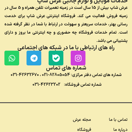
خدمات موبایل و لوازم جانبی عرش شاپ
عرش شاپ بیش از 15 سال است در زمینه تعمیرات تلفن همراه و 5 سال در
زمینه فروش فعالیت می کند. فروشگاه اینترنتی عرش شاپ برای خدمت
رسانی بهتر، خدمات سریعتر و سهولت در ارتباط با شما در نظر گرفته شده
است. تمام خدمات فروشگاه چه حضوری و چه اینترنتی ما بروز و دارای
پشتیبانی می باشد.
راه های ارتباطی با ما در شبکه های اجتماعی
شماره های تماس
شماره های تماس دفتر مرکزی:
82805054-021
،
42632670-031
شماره تماس فروشگاه:
42623202-031
تماس با ما
مجله عرش
درباره ما
فروشگاه