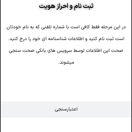
ثبت نام و احراز هویت
در این مرحله فقط کافی است با شماره تلفنی که به نام خودتان
است ثبت نام کنید و اطلاعات شناسنامه ای خود را درج کنید.
صحت این اطلاعات توسط سرویس های بانکی صحت سنجی
میشوند.
اعتبارسنجی