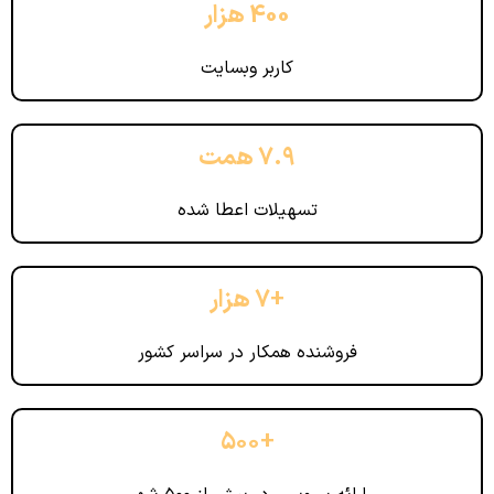
400 هزار
کاربر وبسایت
7.9 همت
تسهیلات اعطا شده
+7 هزار
فروشنده همکار در سراسر کشور
+۵۰۰