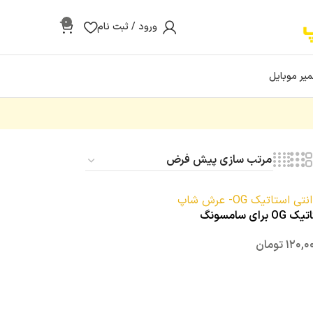
0
ورود / ثبت نام
یر موبایل
ی سامسونگ
۱۲۰,۰
تومان