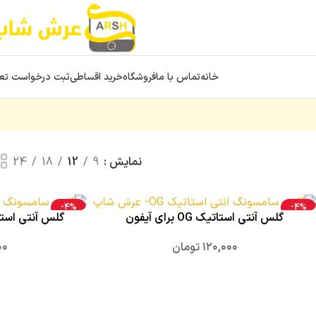
خانه
تماس با ما
فروشگاه
خرید اقساطی
ثبت درخواست تعم
نمایش
9
12
18
24
-4%
-4%
گلس آنتی استاتیک OG برای آیفون
گلس آنتی استاتیک OG برا
۱۲۰,۰۰۰
تومان
۰۰